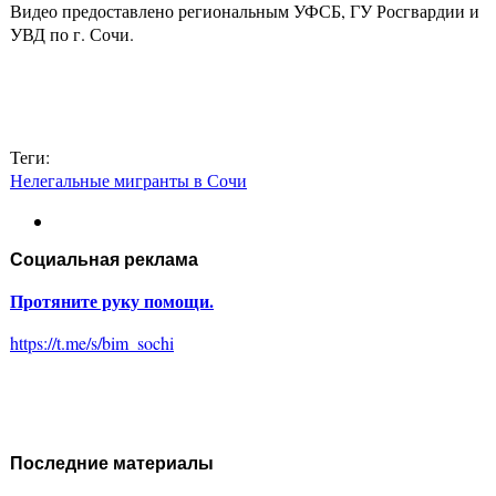
Видео предоставлено региональным УФСБ, ГУ Росгвардии и
УВД по г. Сочи.
Теги:
Нелегальные мигранты в Сочи
Социальная реклама
Протяните руку помощи.
https://t.me/s/bim_sochi
Последние материалы