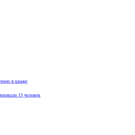
ению в краже
ировали 15 человек