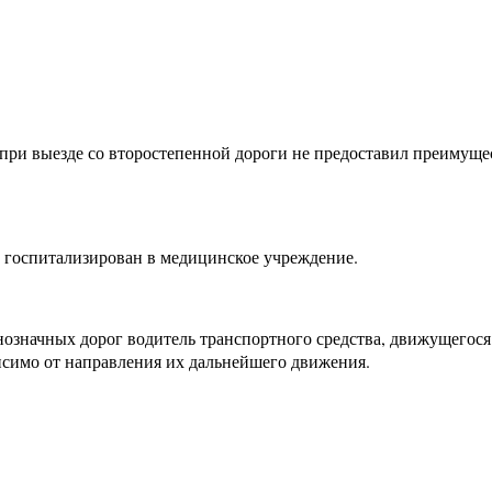
ри выезде со второстепенной дороги не предоставил преимущ
госпитализирован в медицинское учреждение.
нозначных дорог водитель транспортного средства, движущегося
симо от направления их дальнейшего движения.