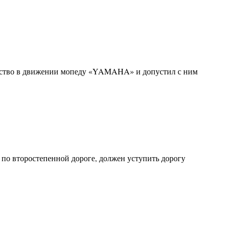
ество в движении мопеду «YAMAHA» и допустил с ним
 по второстепенной дороге, должен уступить дорогу