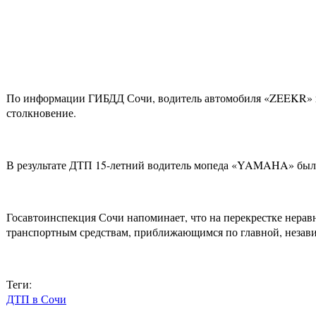
По информации ГИБДД Сочи, водитель автомобиля «ZEEKR» п
столкновение.
В результате ДТП 15-летний водитель мопеда «YAMAHA» был 
Госавтоинспекция Сочи напоминает, что на перекрестке нерав
транспортным средствам, приближающимся по главной, незави
Теги:
ДТП в Сочи