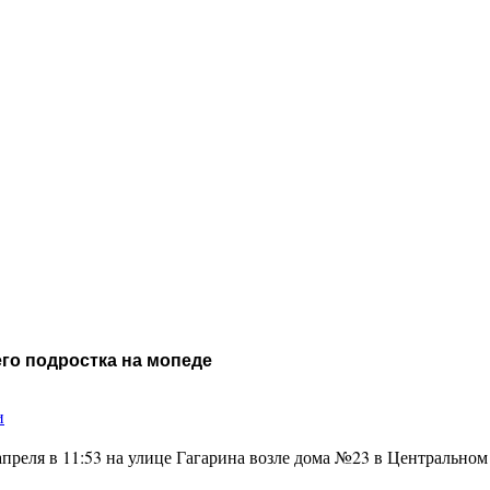
его подростка на мопеде
и
преля в 11:53 на улице Гагарина возле дома №23 в Центральном