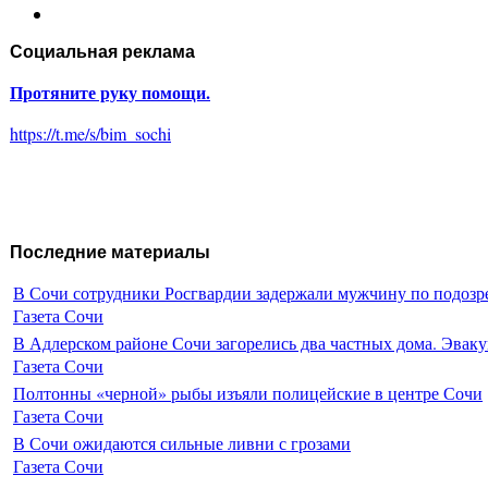
Социальная реклама
Протяните руку помощи.
https://t.me/s/bim_sochi
Последние материалы
В Сочи сотрудники Росгвардии задержали мужчину по подозр
Газета Сочи
В Адлерском районе Сочи загорелись два частных дома. Эваку
Газета Сочи
Полтонны «черной» рыбы изъяли полицейские в центре Сочи
Газета Сочи
В Сочи ожидаются сильные ливни с грозами
Газета Сочи