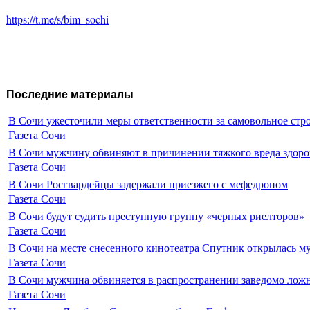
https://t.me/s/bim_sochi
Последние материалы
В Сочи ужесточили меры ответственности за самовольное стр
Газета Сочи
В Сочи мужчину обвиняют в причинении тяжкого вреда здоро
Газета Сочи
В Сочи Росгвардейцы задержали приезжего с мефедроном
Газета Сочи
В Сочи будут судить преступную группу «черных риелторов»
Газета Сочи
В Сочи на месте снесенного кинотеатра Спутник открылась м
Газета Сочи
В Сочи мужчина обвиняется в распространении заведомо лож
Газета Сочи