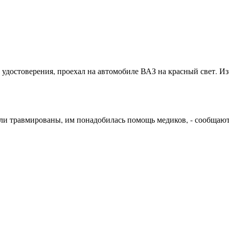
 удостоверения, проехал на автомобиле ВАЗ на красный свет. И
ыли травмированы, им понадобилась помощь медиков, - сообщаю