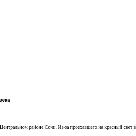
века
и
Центральном районе Сочи. Из-за проехавшего на красный свет 