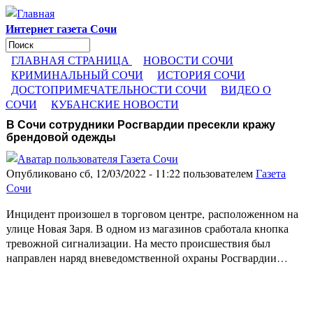
Перейти к основному содержанию
Интернет газета Сочи
Поиск
Форма поиска
ГЛАВНАЯ СТРАНИЦА
НОВОСТИ СОЧИ
КРИМИНАЛЬНЫЙ СОЧИ
ИСТОРИЯ СОЧИ
ДОСТОПРИМЕЧАТЕЛЬНОСТИ СОЧИ
ВИДЕО О
СОЧИ
КУБАНСКИЕ НОВОСТИ
В Сочи сотрудники Росгвардии пресекли кражу
брендовой одежды
Опубликовано сб, 12/03/2022 - 11:22 пользователем
Газета
Сочи
Инцидент произошел в торговом центре, расположенном на
улице Новая Заря. В одном из магазинов сработала кнопка
тревожной сигнализации. На место происшествия был
направлен наряд вневедомственной охраны Росгвардии…