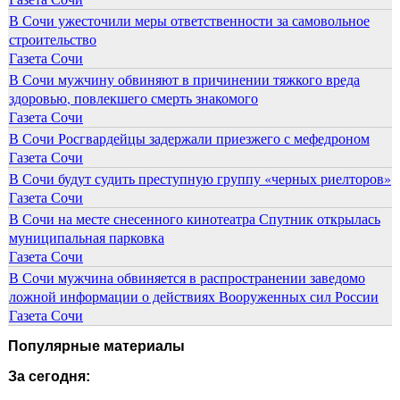
В Сочи ужесточили меры ответственности за самовольное
строительство
Газета Сочи
В Сочи мужчину обвиняют в причинении тяжкого вреда
здоровью, повлекшего смерть знакомого
Газета Сочи
В Сочи Росгвардейцы задержали приезжего с мефедроном
Газета Сочи
В Сочи будут судить преступную группу «черных риелторов»
Газета Сочи
В Сочи на месте снесенного кинотеатра Спутник открылась
муниципальная парковка
Газета Сочи
В Сочи мужчина обвиняется в распространении заведомо
ложной информации о действиях Вооруженных сил России
Газета Сочи
Популярные материалы
За сегодня: