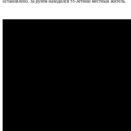
остановлено. За рулем находился 55-летний местный житель.