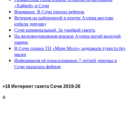
«Хайвей» в Сочи
Внимание. В Сочи пропал ребенок
Вечером на набережной в центре Адлера жестоко
избили девушку
Сочи криминальный. За улыбкой смерть
На железнодорожном вокзале Адлера погиб молодой
парень
В Сочи охрана ТЦ «Море Молл» задержала туриста без
маски
Информация об изнасиловании 7-летней девочки в
Сочи оказалась фейком
+18 Интернет газета Сочи 2019-26
&