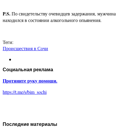
P.S.
По свидетельству очевидцев задержания, мужчина
находился в состоянии алкогольного опьянения.
Теги:
Происшествия в Сочи
Социальная реклама
Протяните руку помощи.
https://t.me/s/bim_sochi
Последние материалы