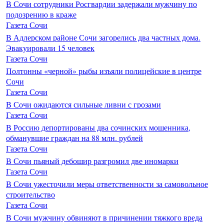
В Сочи сотрудники Росгвардии задержали мужчину по
подозрению в краже
Газета Сочи
В Адлерском районе Сочи загорелись два частных дома.
Эвакуировали 15 человек
Газета Сочи
Полтонны «черной» рыбы изъяли полицейские в центре
Сочи
Газета Сочи
В Сочи ожидаются сильные ливни с грозами
Газета Сочи
В Россию депортированы два сочинских мошенника,
обманувшие граждан на 88 млн. рублей
Газета Сочи
В Сочи пьяный дебошир разгромил две иномарки
Газета Сочи
В Сочи ужесточили меры ответственности за самовольное
строительство
Газета Сочи
В Сочи мужчину обвиняют в причинении тяжкого вреда