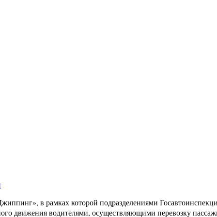
и
Джиппинг», в рамках которой подразделениями Госавтоинспекц
ного движения водителями, осуществляющими перевозку пасс