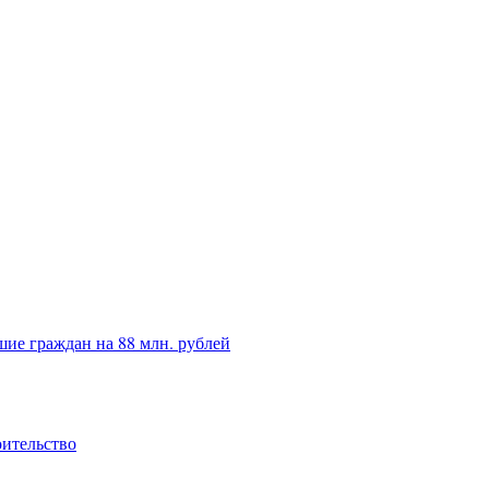
ие граждан на 88 млн. рублей
оительство