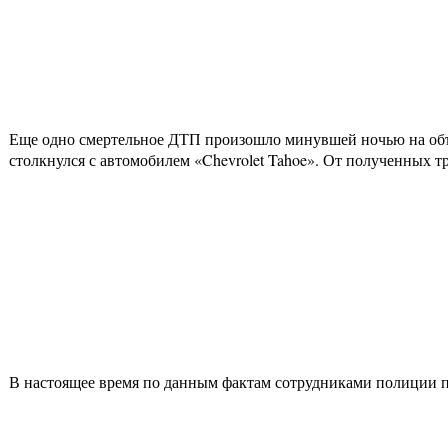
Еще одно смертельное ДТП произошло минувшей ночью на объез
столкнулся с автомобилем «Chevrolet Tahoe». От полученных т
В настоящее время по данным фактам сотрудниками полиции п