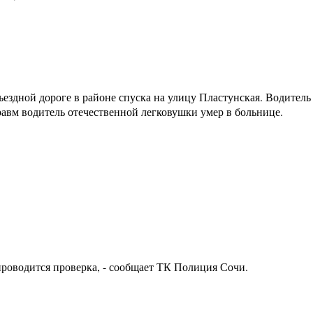
дной дороге в районе спуска на улицу Пластунская. Водитель 
равм водитель отечественной легковушки умер в больнице.
роводится проверка, - сообщает ТК Полиция Сочи.