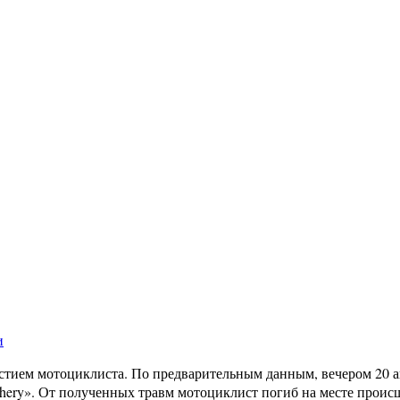
и
тием мотоциклиста. По предварительным данным, вечером 20 ав
Chery». От полученных травм мотоциклист погиб на месте прои