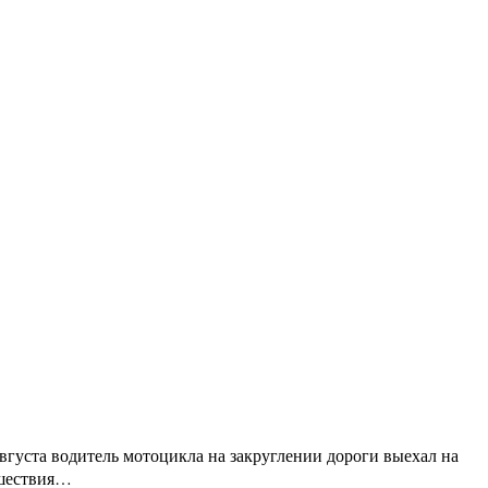
густа водитель мотоцикла на закруглении дороги выехал на
сшествия…