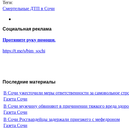
Теги:
Смертельные ДТП в Сочи
Социальная реклама
Протяните руку помощи.
https://t.me/s/bim_sochi
Последние материалы
В Сочи ужесточили меры ответственности за самовольное стр
Газета Сочи
В Сочи мужчину обвиняют в причинении тяжкого вреда здоро
Газета Сочи
В Сочи Росгвардейцы задержали приезжего с мефедроном
Газета Сочи