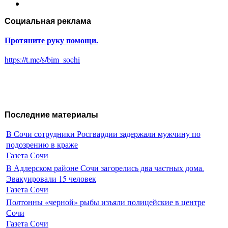
Социальная реклама
Протяните руку помощи.
https://t.me/s/bim_sochi
Последние материалы
В Сочи сотрудники Росгвардии задержали мужчину по
подозрению в краже
Газета Сочи
В Адлерском районе Сочи загорелись два частных дома.
Эвакуировали 15 человек
Газета Сочи
Полтонны «черной» рыбы изъяли полицейские в центре
Сочи
Газета Сочи