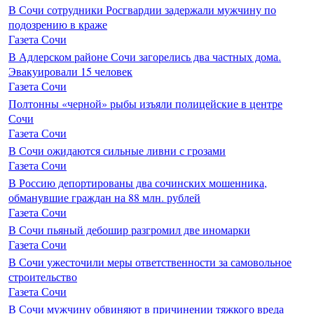
В Сочи сотрудники Росгвардии задержали мужчину по
подозрению в краже
Газета Сочи
В Адлерском районе Сочи загорелись два частных дома.
Эвакуировали 15 человек
Газета Сочи
Полтонны «черной» рыбы изъяли полицейские в центре
Сочи
Газета Сочи
В Сочи ожидаются сильные ливни с грозами
Газета Сочи
В Россию депортированы два сочинских мошенника,
обманувшие граждан на 88 млн. рублей
Газета Сочи
В Сочи пьяный дебошир разгромил две иномарки
Газета Сочи
В Сочи ужесточили меры ответственности за самовольное
строительство
Газета Сочи
В Сочи мужчину обвиняют в причинении тяжкого вреда