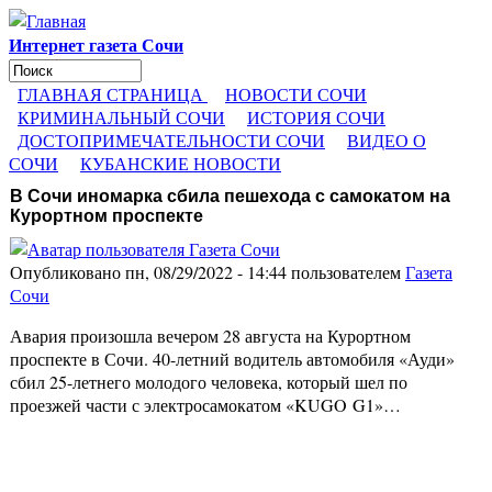
Перейти к основному содержанию
Интернет газета Сочи
Поиск
Форма поиска
ГЛАВНАЯ СТРАНИЦА
НОВОСТИ СОЧИ
КРИМИНАЛЬНЫЙ СОЧИ
ИСТОРИЯ СОЧИ
ДОСТОПРИМЕЧАТЕЛЬНОСТИ СОЧИ
ВИДЕО О
СОЧИ
КУБАНСКИЕ НОВОСТИ
В Сочи иномарка сбила пешехода с самокатом на
Курортном проспекте
Опубликовано пн, 08/29/2022 - 14:44 пользователем
Газета
Сочи
Авария произошла вечером 28 августа на Курортном
проспекте в Сочи. 40-летний водитель автомобиля «Ауди»
сбил 25-летнего молодого человека, который шел по
проезжей части с электросамокатом «KUGO G1»…