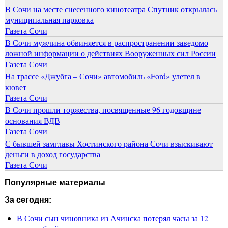
В Сочи на месте снесенного кинотеатра Спутник открылась
муниципальная парковка
Газета Сочи
В Сочи мужчина обвиняется в распространении заведомо
ложной информации о действиях Вооруженных сил России
Газета Сочи
На трассе «Джубга – Сочи» автомобиль «Ford» улетел в
кювет
Газета Сочи
В Сочи прошли торжества, посвященные 96 годовщине
основания ВДВ
Газета Сочи
С бывшей замглавы Хостинского района Сочи взыскивают
деньги в доход государства
Газета Сочи
Популярные материалы
За сегодня:
В Сочи сын чиновника из Ачинска потерял часы за 12