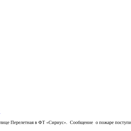
и
лице Перелетная в ФТ «Сириус». Сообщение о пожаре поступил