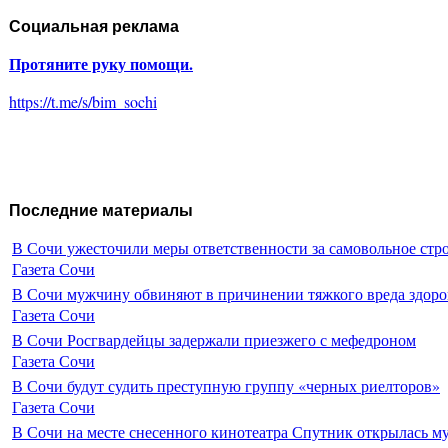
Социальная реклама
Протяните руку помощи.
https://t.me/s/bim_sochi
Последние материалы
В Сочи ужесточили меры ответственности за самовольное стр
Газета Сочи
В Сочи мужчину обвиняют в причинении тяжкого вреда здоро
Газета Сочи
В Сочи Росгвардейцы задержали приезжего с мефедроном
Газета Сочи
В Сочи будут судить преступную группу «черных риелторов»
Газета Сочи
В Сочи на месте снесенного кинотеатра Спутник открылась м