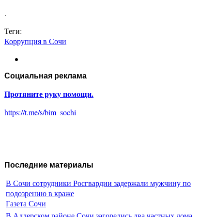
.
Теги:
Коррупция в Сочи
Социальная реклама
Протяните руку помощи.
https://t.me/s/bim_sochi
Последние материалы
В Сочи сотрудники Росгвардии задержали мужчину по
подозрению в краже
Газета Сочи
В Адлерском районе Сочи загорелись два частных дома.