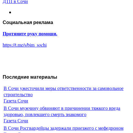
ДТП в Сочи
Социальная реклама
Протяните руку помощи.
https://t.me/s/bim_sochi
Последние материалы
В Сочи ужесточили меры ответственности за самовольное
строительство
Газета Сочи
В Сочи мужчину обвиняют в причинении тяжкого вреда
здоровью, повлекшего смерть знакомого
Газета Сочи
В Сочи Росгвардейцы задержали приезжего с мефедроном