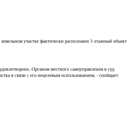
ом земельном участке фактически расположен 3-этажный объект
удовлетворено. Органом местного самоуправления в суд
астка в связи с его нецелевым использованием, - сообщает