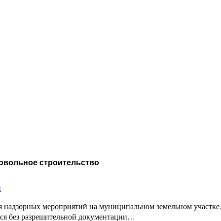
овольное строительство
и
ия надзорных мероприятий на муниципальном земельном участке
ится без разрешительной документации…