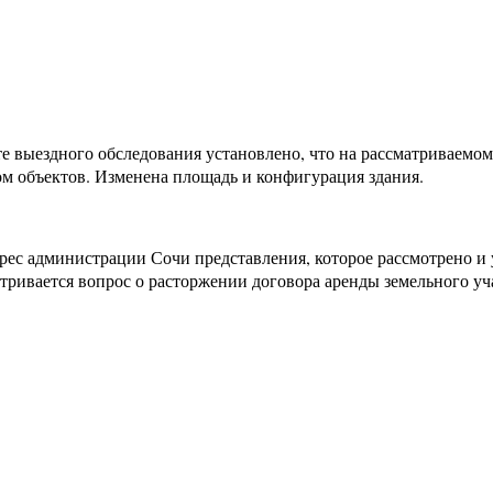
ате выездного обследования установлено, что на рассматриваем
м объектов. Изменена площадь и конфигурация здания.
ес администрации Сочи представления, которое рассмотрено и 
атривается вопрос о расторжении договора аренды земельного уч