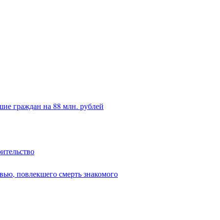
ие граждан на 88 млн. рублей
оительство
вью, повлекшего смерть знакомого