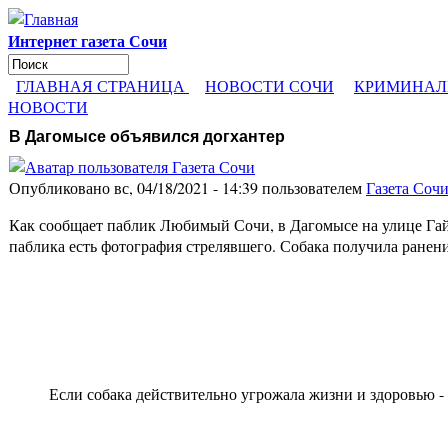
Перейти к основному содержанию
Интернет газета Сочи
Поиск
Форма поиска
ГЛАВНАЯ СТРАНИЦА
НОВОСТИ СОЧИ
КРИМИНАЛ
НОВОСТИ
В Дагомысе объявился догхантер
Опубликовано вс, 04/18/2021 - 14:39 пользователем
Газета Соч
Как сообщает паблик Любимый Сочи, в Дагомысе на улице Гайд
паблика есть фотография стрелявшего. Собака получила ране
Если собака действительно угрожала жизни и здоровью -