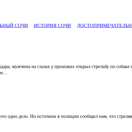
ЬНЫЙ СОЧИ
ИСТОРИЯ СОЧИ
ДОСТОПРИМЕЧАТЕЛЬН
и
ара, мужчина на глазах у прохожих открыл стрельбу по собаке
ние…
 это одно дело. Но источник в полиции сообщил нам, что стреля