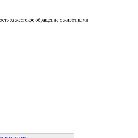
ость за жестокое обращение с животными.
ению в краже