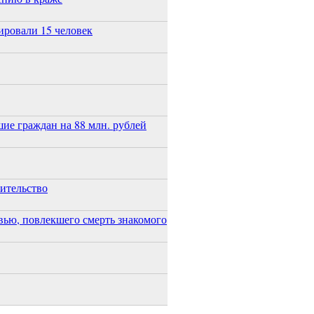
ировали 15 человек
ие граждан на 88 млн. рублей
оительство
ью, повлекшего смерть знакомого