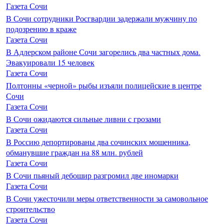
Газета Сочи
В Сочи сотрудники Росгвардии задержали мужчину по
подозрению в краже
Газета Сочи
В Адлерском районе Сочи загорелись два частных дома.
Эвакуировали 15 человек
Газета Сочи
Полтонны «черной» рыбы изъяли полицейские в центре
Сочи
Газета Сочи
В Сочи ожидаются сильные ливни с грозами
Газета Сочи
В Россию депортированы два сочинских мошенника,
обманувшие граждан на 88 млн. рублей
Газета Сочи
В Сочи пьяный дебошир разгромил две иномарки
Газета Сочи
В Сочи ужесточили меры ответственности за самовольное
строительство
Газета Сочи