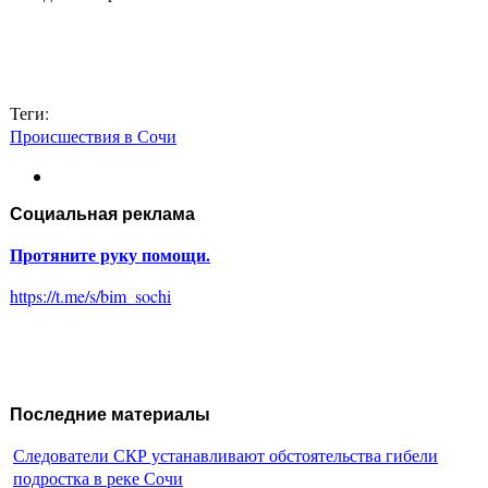
Теги:
Происшествия в Сочи
Социальная реклама
Протяните руку помощи.
https://t.me/s/bim_sochi
Последние материалы
Следователи СКР устанавливают обстоятельства гибели
подростка в реке Сочи