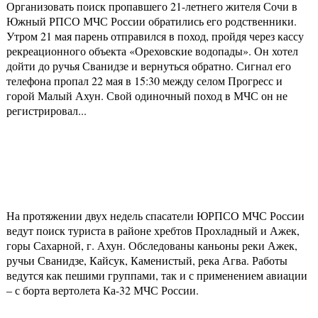
Организовать поиск пропавшего 21-летнего жителя Сочи в
Южный РПСО МЧС России обратились его родственники.
Утром 21 мая парень отправился в поход, пройдя через кассу
рекреационного объекта «Ореховские водопады». Он хотел
дойти до ручья Сванидзе и вернуться обратно. Сигнал его
телефона пропал 22 мая в 15:30 между селом Прогресс и
горой Малый Ахун. Свой одиночный поход в МЧС он не
регистрировал...
На протяжении двух недель спасатели ЮРПСО МЧС России
ведут поиск туриста в районе хребтов Прохладный и Ажек,
горы Сахарной, г. Ахун. Обследованы каньоны реки Ажек,
ручьи Сванидзе, Кайсук, Каменистый, река Агва. Работы
ведутся как пешими группами, так и с применением авиации
– с борта вертолета Ка-32 МЧС России.