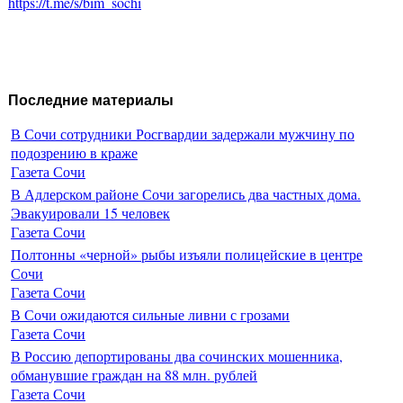
https://t.me/s/bim_sochi
Последние материалы
В Сочи сотрудники Росгвардии задержали мужчину по
подозрению в краже
Газета Сочи
В Адлерском районе Сочи загорелись два частных дома.
Эвакуировали 15 человек
Газета Сочи
Полтонны «черной» рыбы изъяли полицейские в центре
Сочи
Газета Сочи
В Сочи ожидаются сильные ливни с грозами
Газета Сочи
В Россию депортированы два сочинских мошенника,
обманувшие граждан на 88 млн. рублей
Газета Сочи