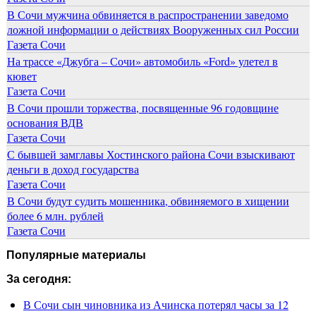
В Сочи мужчина обвиняется в распространении заведомо
ложной информации о действиях Вооруженных сил России
Газета Сочи
На трассе «Джубга – Сочи» автомобиль «Ford» улетел в
кювет
Газета Сочи
В Сочи прошли торжества, посвященные 96 годовщине
основания ВДВ
Газета Сочи
С бывшей замглавы Хостинского района Сочи взыскивают
деньги в доход государства
Газета Сочи
В Сочи будут судить мошенника, обвиняемого в хищении
более 6 млн. рублей
Газета Сочи
Популярные материалы
За сегодня:
В Сочи сын чиновника из Ачинска потерял часы за 12