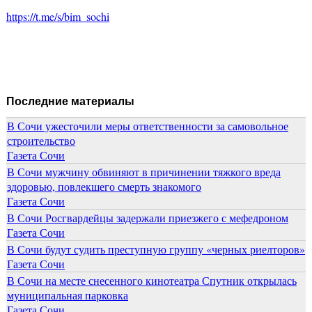
https://t.me/s/bim_sochi
Последние материалы
В Сочи ужесточили меры ответственности за самовольное
строительство
Газета Сочи
В Сочи мужчину обвиняют в причинении тяжкого вреда
здоровью, повлекшего смерть знакомого
Газета Сочи
В Сочи Росгвардейцы задержали приезжего с мефедроном
Газета Сочи
В Сочи будут судить преступную группу «черных риелторов»
Газета Сочи
В Сочи на месте снесенного кинотеатра Спутник открылась
муниципальная парковка
Газета Сочи