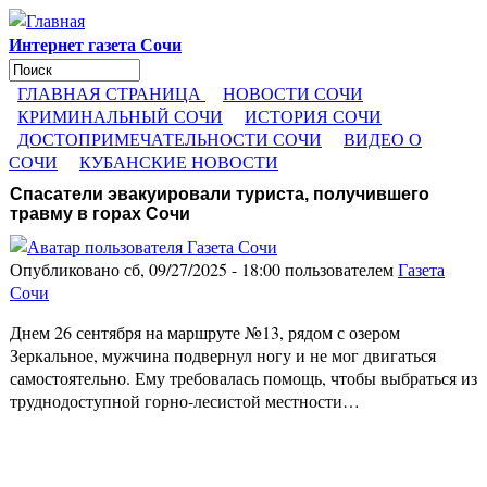
Перейти к основному содержанию
Интернет газета Сочи
Поиск
Форма поиска
ГЛАВНАЯ СТРАНИЦА
НОВОСТИ СОЧИ
КРИМИНАЛЬНЫЙ СОЧИ
ИСТОРИЯ СОЧИ
ДОСТОПРИМЕЧАТЕЛЬНОСТИ СОЧИ
ВИДЕО О
СОЧИ
КУБАНСКИЕ НОВОСТИ
Спасатели эвакуировали туриста, получившего
травму в горах Сочи
Опубликовано сб, 09/27/2025 - 18:00 пользователем
Газета
Сочи
Днем 26 сентября на маршруте №13, рядом с озером
Зеркальное, мужчина подвернул ногу и не мог двигаться
самостоятельно. Ему требовалась помощь, чтобы выбраться из
труднодоступной горно-лесистой местности…