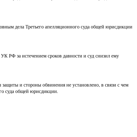
оловным дела Третьего апелляционного суда общей юрисдикции
 УК РФ за истечением сроков давности и суд снизил ему
защиты и стороны обвинения не установлено, в связи с чем
ого суда общей юрисдикции.