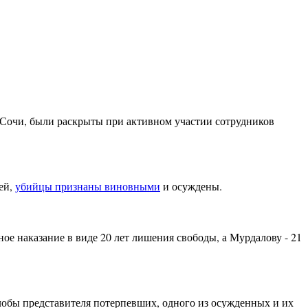
 Сочи, были раскрыты при активном участии сотрудников
ей,
убийцы признаны виновными
и осуждены.
ое наказание в виде 20 лет лишения свободы, а Мурдалову - 21
лобы представителя потерпевших, одного из осужденных и их