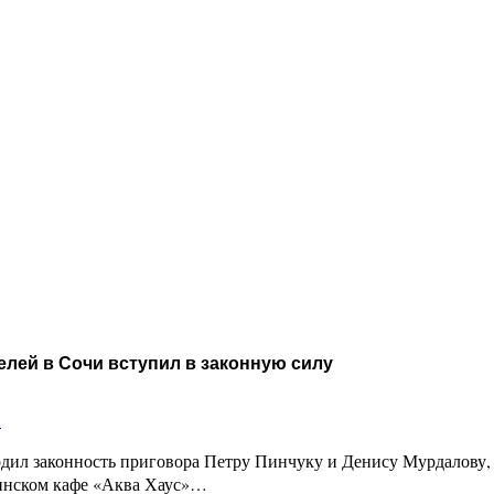
лей в Сочи вступил в законную силу
и
дил законность приговора Петру Пинчуку и Денису Мурдалову,
инском кафе «Аква Хаус»…