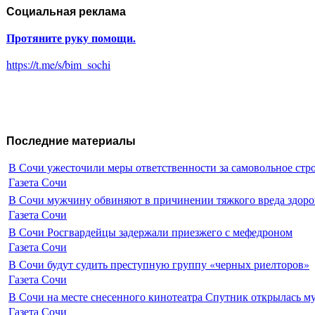
Социальная реклама
Протяните руку помощи.
https://t.me/s/bim_sochi
Последние материалы
В Сочи ужесточили меры ответственности за самовольное стр
Газета Сочи
В Сочи мужчину обвиняют в причинении тяжкого вреда здоро
Газета Сочи
В Сочи Росгвардейцы задержали приезжего с мефедроном
Газета Сочи
В Сочи будут судить преступную группу «черных риелторов»
Газета Сочи
В Сочи на месте снесенного кинотеатра Спутник открылась м
Газета Сочи