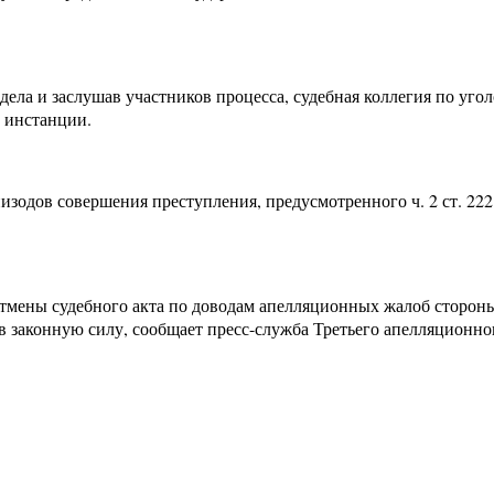
дела и заслушав участников процесса, судебная коллегия по уг
 инстанции.
зодов совершения преступления, предусмотренного ч. 2 ст. 222
мены судебного акта по доводам апелляционных жалоб стороны 
 в законную силу, сообщает пресс-служба Третьего апелляционн