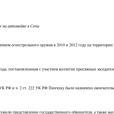
 на автомойке в Сочи
нием огнестрельного оружия в 2010 и 2012 году на территории
 года, постановленным с участием коллегии присяжных заседател
УК РФ и ч. 2 ст. 222 УК РФ Пинчуку было назначено окончательн
ужили представление государственного обвинителя, а также жа