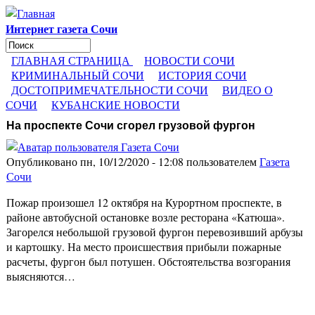
Перейти к основному содержанию
Интернет газета Сочи
Поиск
Форма поиска
ГЛАВНАЯ СТРАНИЦА
НОВОСТИ СОЧИ
КРИМИНАЛЬНЫЙ СОЧИ
ИСТОРИЯ СОЧИ
ДОСТОПРИМЕЧАТЕЛЬНОСТИ СОЧИ
ВИДЕО О
СОЧИ
КУБАНСКИЕ НОВОСТИ
На проспекте Сочи сгорел грузовой фургон
Опубликовано пн, 10/12/2020 - 12:08 пользователем
Газета
Сочи
Пожар произошел 12 октября на Курортном проспекте, в
районе автобусной остановке возле ресторана «Катюша».
Загорелся небольшой грузовой фургон перевозивший арбузы
и картошку. На место происшествия прибыли пожарные
расчеты, фургон был потушен. Обстоятельства возгорания
выясняются…