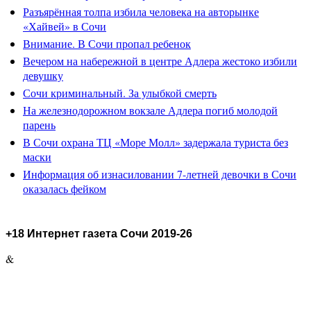
Разъярённая толпа избила человека на авторынке
«Хайвей» в Сочи
Внимание. В Сочи пропал ребенок
Вечером на набережной в центре Адлера жестоко избили
девушку
Сочи криминальный. За улыбкой смерть
На железнодорожном вокзале Адлера погиб молодой
парень
В Сочи охрана ТЦ «Море Молл» задержала туриста без
маски
Информация об изнасиловании 7-летней девочки в Сочи
оказалась фейком
+18 Интернет газета Сочи 2019-26
&