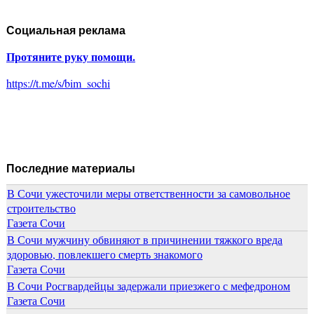
Социальная реклама
Протяните руку помощи.
https://t.me/s/bim_sochi
Последние материалы
В Сочи ужесточили меры ответственности за самовольное
строительство
Газета Сочи
В Сочи мужчину обвиняют в причинении тяжкого вреда
здоровью, повлекшего смерть знакомого
Газета Сочи
В Сочи Росгвардейцы задержали приезжего с мефедроном
Газета Сочи