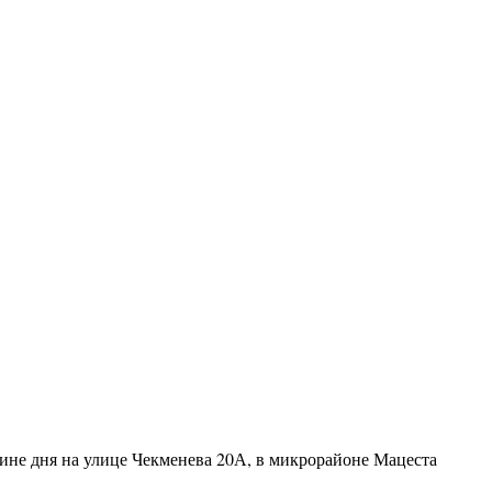
ине дня на улице Чекменева 20А, в микрорайоне Мацеста