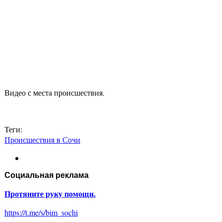
Видео с места происшествия.
Теги:
Происшествия в Сочи
Социальная реклама
Протяните руку помощи.
https://t.me/s/bim_sochi