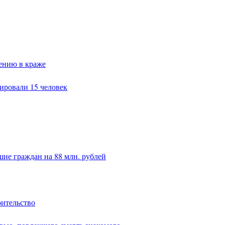
ению в краже
ировали 15 человек
ие граждан на 88 млн. рублей
оительство