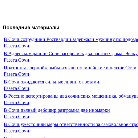
Последние материалы
В Сочи сотрудники Росгвардии задержали мужчину по подозр
Газета Сочи
В Адлерском районе Сочи загорелись два частных дома. Эваку
Газета Сочи
Полтонны «черной» рыбы изъяли полицейские в центре Сочи
Газета Сочи
В Сочи ожидаются сильные ливни с грозами
Газета Сочи
В Россию депортированы два сочинских мошенника, обманувш
Газета Сочи
В Сочи пьяный дебошир разгромил две иномарки
Газета Сочи
В Сочи ужесточили меры ответственности за самовольное стр
Газета Сочи