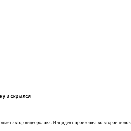
ну и скрылся
и
бщает автор видеоролика. Инцидент произошёл во второй полов