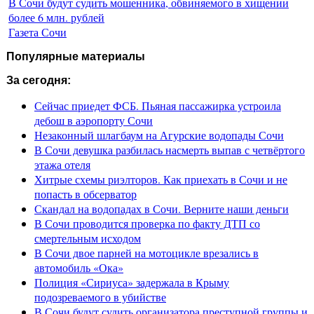
В Сочи будут судить мошенника, обвиняемого в хищении
более 6 млн. рублей
Газета Сочи
Популярные материалы
За сегодня:
Сейчас приедет ФСБ. Пьяная пассажирка устроила
дебош в аэропорту Сочи
Незаконный шлагбаум на Агурские водопады Сочи
В Сочи девушка разбилась насмерть выпав с четвёртого
этажа отеля
Хитрые схемы риэлторов. Как приехать в Сочи и не
попасть в обсерватор
Скандал на водопадах в Сочи. Верните наши деньги
В Сочи проводится проверка по факту ДТП со
смертельным исходом
В Сочи двое парней на мотоцикле врезались в
автомобиль «Ока»
Полиция «Сириуса» задержала в Крыму
подозреваемого в убийстве
В Сочи будут судить организатора преступной группы и