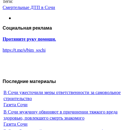
Теги:
Смертельные ДТП в Сочи
Социальная реклама
Протяните руку помощи.
https://t.me/s/bim_sochi
Последние материалы
В Сочи ужесточили меры ответственности за самовольное
строительство
Газета Сочи
В Сочи мужчину обвиняют в причинении тяжкого вреда
здоровью, повлекшего смерть знакомого
Газета Сочи