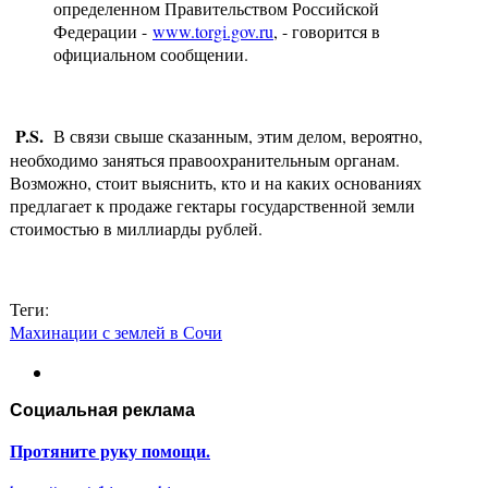
определенном Правительством Российской
Федерации -
www.torgi.gov.ru
, - говорится в
официальном сообщении.
P
.
S
.
В связи свыше сказанным, этим делом, вероятно,
необходимо заняться правоохранительным органам.
Возможно, стоит выяснить, кто и на каких основаниях
предлагает к продаже гектары государственной земли
стоимостью в миллиарды рублей.
Теги:
Махинации с землей в Сочи
Социальная реклама
Протяните руку помощи.