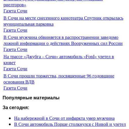
риелторов»
Газета Сочи
В Сочи на месте снесенного кинотеатра Спутник открылась
муниципальная парковка
Газета Сочи
В Сочи мужчина обвиняется в распространении заведомо
ложной информации о действиях Вооруженных сил России
Газета Сочи
На трассе «Джубга – Сочи» автомобиль «Ford» улетел в
кювет
Газета Сочи
В Сочи прошли торжества, посвященные 96 годовщине
основания ВДВ
Газета Сочи
Популярные материалы
За сегодня:
На набережной в Сочи от инфаркта умер мужчина
В Сочи автомобиль Порше столкнулся с Нивой и улетел