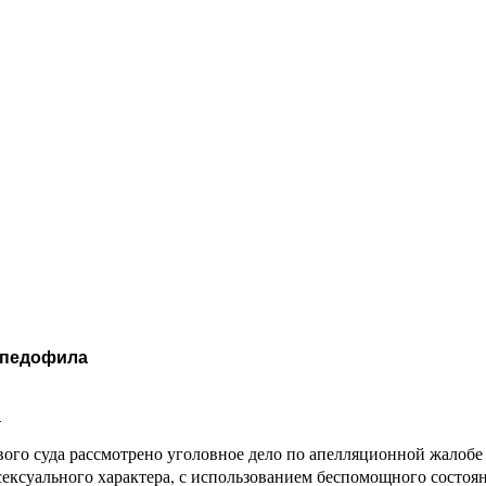
о педофила
и
ого суда рассмотрено уголовное дело по апелляционной жалобе
сексуального характера, с использованием беспомощного состоя