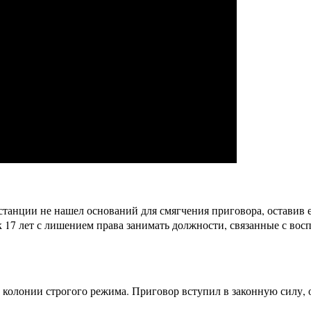
станции не нашел оснований для смягчения приговора, оставив 
 17 лет с лишением права занимать должности, связанные с вос
колонии строгого режима. Приговор вступил в законную силу, о