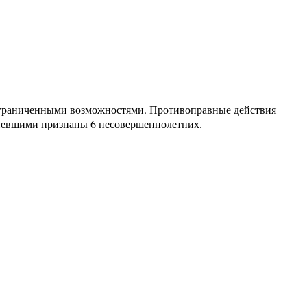
 ограниченными возможностями. Противоправные действия
певшими признаны 6 несовершеннолетних.