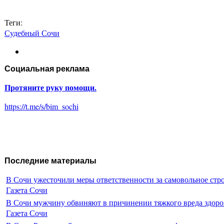
Теги:
Судебный Сочи
Социальная реклама
Протяните руку помощи.
https://t.me/s/bim_sochi
Последние материалы
В Сочи ужесточили меры ответственности за самовольное стр
Газета Сочи
В Сочи мужчину обвиняют в причинении тяжкого вреда здоро
Газета Сочи