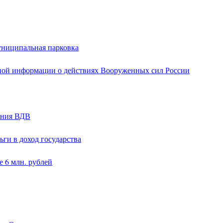
униципальная парковка
ной информации о действиях Вооруженных сил России
ания ВДВ
ги в доход государства
 6 млн. рублей