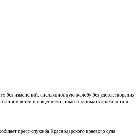
его без изменений, апелляционную жалобу без удовлетворения.
питанием детей и общением с ними и занимать должности в
общает пресс-слукжба Краснодарского краевого суда.