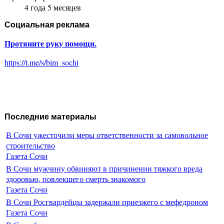
4 года 5 месяцев
Социальная реклама
Протяните руку помощи.
https://t.me/s/bim_sochi
Последние материалы
В Сочи ужесточили меры ответственности за самовольное
строительство
Газета Сочи
В Сочи мужчину обвиняют в причинении тяжкого вреда
здоровью, повлекшего смерть знакомого
Газета Сочи
В Сочи Росгвардейцы задержали приезжего с мефедроном
Газета Сочи