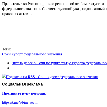
Правительство России приняло решение об особом статусе глав
федерального значения. Соответствующий указ, подписанный
правовых актов…
Теги:
Сочи курорт федерального значения
Читать далее
о Сочи получит статус курорта федеральног
Социальная реклама
Протяните руку помощи.
https://t.me/s/bim_sochi