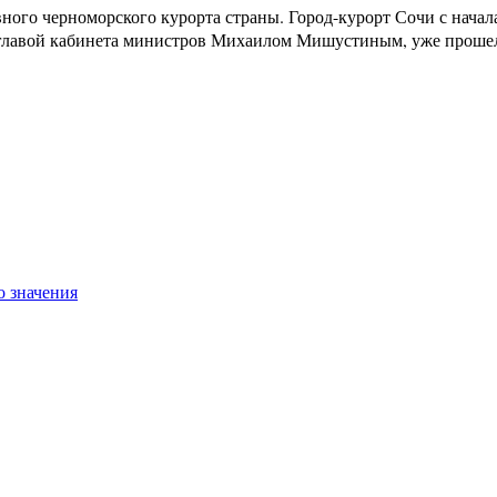
ного черноморского курорта страны. Город-курорт Сочи с начал
 главой кабинета министров Михаилом Мишустиным, уже проше
о значения