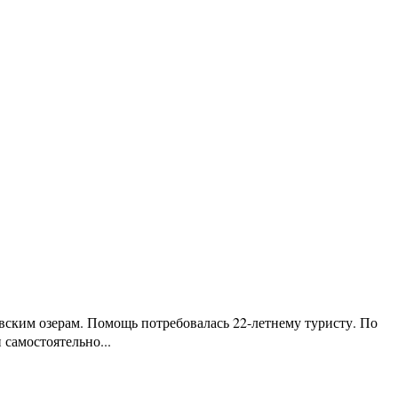
ким озерам. Помощь потребовалась 22-летнему туристу. По
 самостоятельно...