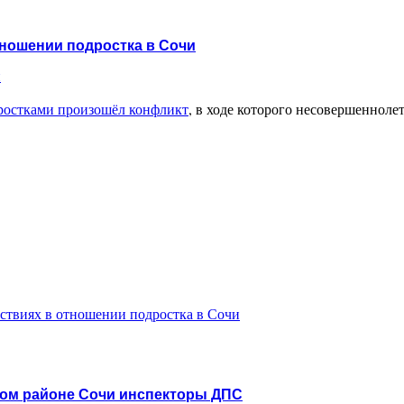
тношении подростка в Сочи
и
ростками произошёл конфликт
, в ходе которого несовершеннол
ствиях в отношении подростка в Сочи
ком районе Сочи инспекторы ДПС