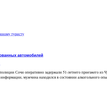
нному туристу
кованных автомобилей
и
полиции Сочи оперативно задержали 51-летнего приезжего из Чу
информации, мужчина находился в состоянии алкогольного опья