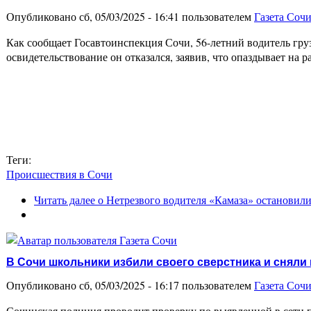
Опубликовано сб, 05/03/2025 - 16:41 пользователем
Газета Соч
Как сообщает Госавтоинспекция Сочи, 56-летний водитель гр
освидетельствование он отказался, заявив, что опаздывает на 
Теги:
Происшествия в Сочи
Читать далее
о Нетрезвого водителя «Камаза» остановил
В Сочи школьники избили своего сверстника и сняли
Опубликовано сб, 05/03/2025 - 16:17 пользователем
Газета Соч
Сочинская полиция проводит проверку по выявленной в сети 