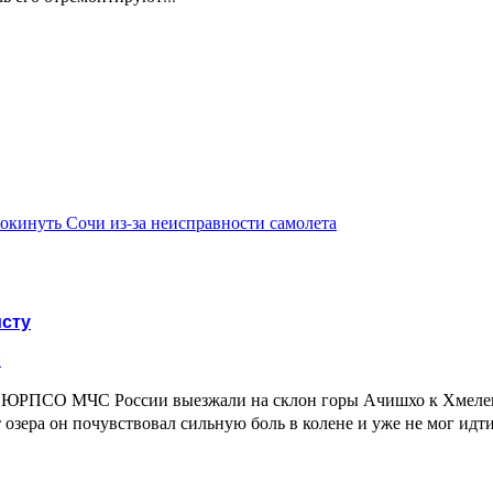
покинуть Сочи из-за неисправности самолета
исту
и
я ЮРПСО МЧС России выезжали на склон горы Ачишхо к Хмелевс
 озера он почувствовал сильную боль в колене и уже не мог идти