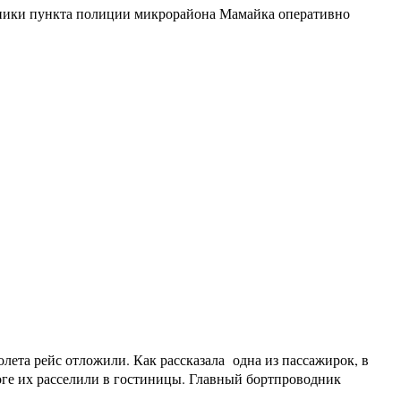
удники пункта полиции микрорайона Мамайка оперативно
лета рейс отложили. Как рассказала одна из пассажирок, в
итоге их расселили в гостиницы. Главный бортпроводник