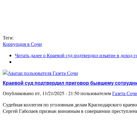
Теги:
Коррупция в Сочи
Читать далее
о Краевой суд подтвердил изъятие в доход 
Краевой суд подтвердил приговор бывшему сотрудни
Опубликовано пт, 11/21/2025 - 21:50 пользователем
Газета Соч
Судебная коллегия по уголовным делам Краснодарского краево
Сергей Габолаев признан виновным в совершении преступлени