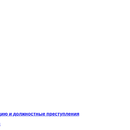
цию и должностные преступления
и