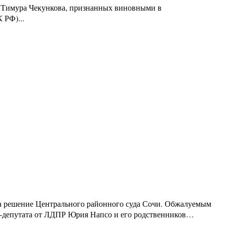
 Тимура Чекункова, признанных виновными в
 РФ)...
 на решение Центрального районного суда Сочи. Обжалуемым
кс-депутата от ЛДПР Юрия Напсо и его родственников…