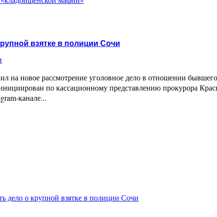
рупной взятке в полиции Сочи
и
л на новое рассмотрение уголовное дело в отношении бывшего
 инициирован по кассационному представлению прокурора Красн
gram-канале...
ь дело о крупной взятке в полиции Сочи