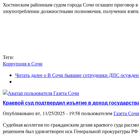
Хостинским районным судом города Сочи оглашен приговор 
злоупотреблении должностными полномочия, получении взятки и с
Теги:
Коррупция в Сочи
Читать далее
о В Сочи бывшие сотрудники ДПС осуждены
Краевой суд подтвердил изъятие в доход государст
Опубликовано вт, 11/25/2025 - 19:58 пользователем
Газета Соч
Судебная коллегия по гражданским делам краевого суда расс
решением был удовлетворен иск Генеральной прокуратуры РФ 