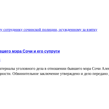
у сотруднику сочинской полиции, осужденному за взятку
шего мэра Сочи и его супруги
и
материалы уголовного дела в отношении бывшего мэра Сочи Але
ности. Обвинительное заключение утверждено и дело передано 