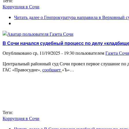
Теги:
Коррупция в Сочи
Читать далее
о Генпрокуратура направила в Верховный су
В Сочи начался судебный процесс по делу «кладбищ
Опубликовано ср, 11/19/2025 - 19:30 пользователем
Газета Соч
Центральный районный суд Сочи провел первое слушание по де
ГАС «Правосудие»,
сообщает
«Ъ»…
Теги:
Коррупция в Сочи
Читать далее
о В Сочи начался судебный процесс по дел