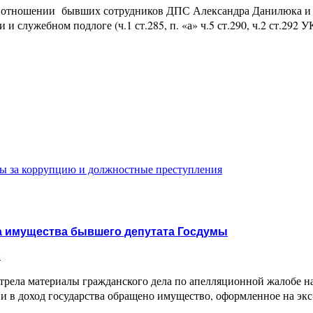
в отношении бывших сотрудников ДПС Александра Данилюка и
лужебном подлоге (ч.1 ст.285, п. «а» ч.5 ст.290, ч.2 ст.292 УК
 за коррупцию и должностные преступления
ва имущества бывшего депутата Госдумы
и
мотрела материалы гражданского дела по апелляционной жалобе
и в доход государства обращено имущество, оформленное на э