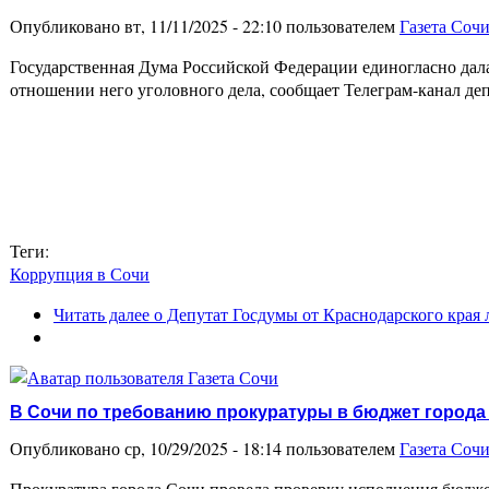
Опубликовано вт, 11/11/2025 - 22:10 пользователем
Газета Соч
Государственная Дума Российской Федерации единогласно дала
отношении него уголовного дела, сообщает Телеграм-канал д
Теги:
Коррупция в Сочи
Читать далее
о Депутат Госдумы от Краснодарского края 
В Сочи по требованию прокуратуры в бюджет города
Опубликовано ср, 10/29/2025 - 18:14 пользователем
Газета Соч
Прокуратура города Сочи провела проверку исполнения бюдж