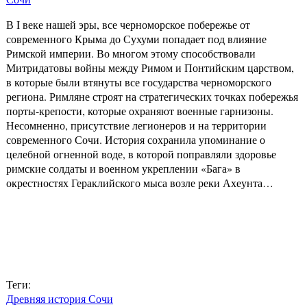
В I веке нашей эры, все черноморское побережье от
современного Крыма до Сухуми попадает под влияние
Римской империи. Во многом этому способствовали
Митридатовы войны между Римом и Понтийским царством,
в которые были втянуты все государства черноморского
региона. Римляне строят на стратегических точках побережья
порты-крепости, которые охраняют военные гарнизоны.
Несомненно, присутствие легионеров и на территории
современного Сочи. История сохранила упоминание о
целебной огненной воде, в которой поправляли здоровье
римские солдаты и военном укреплении «Бага» в
окрестностях Гераклийского мыса возле реки Ахеунта…
Теги:
Древняя история Сочи