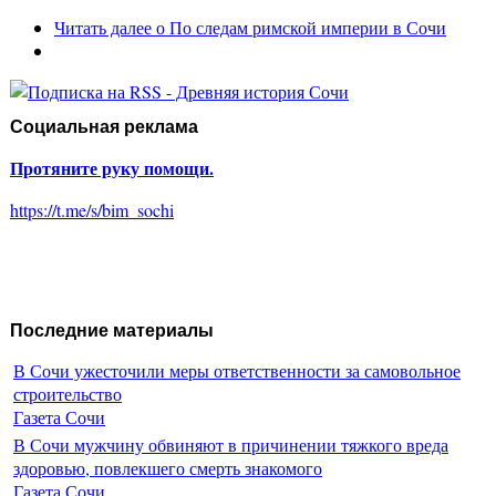
Читать далее
о По следам римской империи в Сочи
Социальная реклама
Протяните руку помощи.
https://t.me/s/bim_sochi
Последние материалы
В Сочи ужесточили меры ответственности за самовольное
строительство
Газета Сочи
В Сочи мужчину обвиняют в причинении тяжкого вреда
здоровью, повлекшего смерть знакомого
Газета Сочи