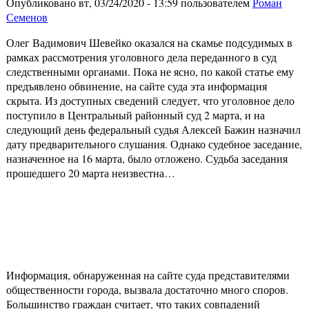
Опубликовано вт, 03/24/2020 - 13:59 пользователем
Роман
Семенов
Олег Вадимович Шевейко оказался на скамье подсудимых в
рамках рассмотрения уголовного дела переданного в суд
следственными органами. Пока не ясно, по какой статье ему
предъявлено обвинение, на сайте суда эта информация
скрыта. Из доступных сведений следует, что уголовное дело
поступило в Центральный районный суд 2 марта, и на
следующий день федеральный судья Алексей Бажин назначил
дату предварительного слушания. Однако судебное заседание,
назначенное на 16 марта, было отложено. Судьба заседания
прошедшего 20 марта неизвестна…
Информация, обнаруженная на сайте суда представителями
общественности города, вызвала достаточно много споров.
Большинство граждан считает, что таких совпадений