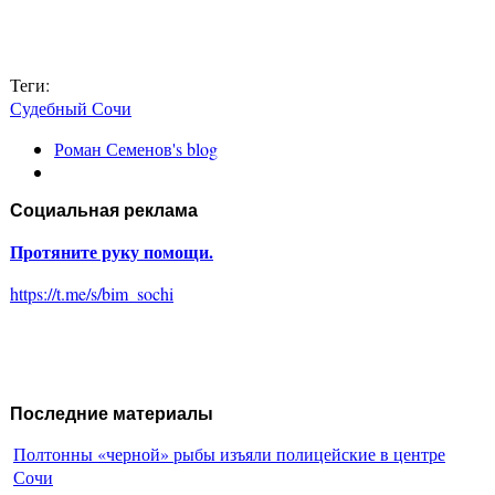
Теги:
Судебный Сочи
Роман Семенов's blog
Социальная реклама
Протяните руку помощи.
https://t.me/s/bim_sochi
Последние материалы
Полтонны «черной» рыбы изъяли полицейские в центре
Сочи