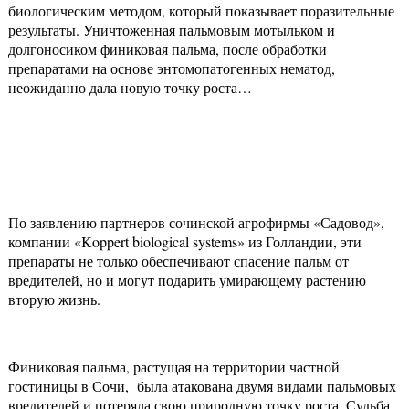
биологическим методом, который показывает поразительные
результаты. Уничтоженная пальмовым мотыльком и
долгоносиком финиковая пальма, после обработки
препаратами на основе энтомопатогенных нематод,
неожиданно дала новую точку роста…
По заявлению партнеров сочинской агрофирмы «Садовод»,
компании «Koppert biological systems» из Голландии, эти
препараты не только обеспечивают спасение пальм от
вредителей, но и могут подарить умирающему растению
вторую жизнь.
Финиковая пальма, растущая на территории частной
гостиницы в Сочи, была атакована двумя видами пальмовых
вредителей и потеряла свою природную точку роста. Судьба