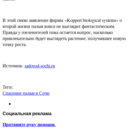
В этой связи заявление фирмы «Koppert biological systems» о
второй жизни пальм вовсе не выглядит фантастическим.
Правда у озеленителей пока остается вопрос, насколько
привлекательно будет выглядеть растение, получившее новую
точку роста.
Источник:
sadovod-sochi.ru
Теги:
Спасение пальм в Сочи
Социальная реклама
Протяните руку помощи.