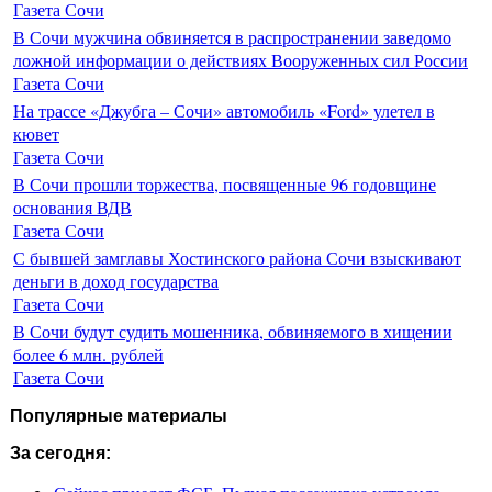
Газета Сочи
В Сочи мужчина обвиняется в распространении заведомо
ложной информации о действиях Вооруженных сил России
Газета Сочи
На трассе «Джубга – Сочи» автомобиль «Ford» улетел в
кювет
Газета Сочи
В Сочи прошли торжества, посвященные 96 годовщине
основания ВДВ
Газета Сочи
С бывшей замглавы Хостинского района Сочи взыскивают
деньги в доход государства
Газета Сочи
В Сочи будут судить мошенника, обвиняемого в хищении
более 6 млн. рублей
Газета Сочи
Популярные материалы
За сегодня: