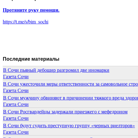
Протяните руку помощи.
https://t.me/s/bim_sochi
Последние материалы
В Сочи пьяный дебошир разгромил две иномарки
Газета Сочи
В Сочи ужесточили меры ответственности за самовольное стр
Газета Сочи
В Сочи мужчину обвиняют в причинении тяжкого вреда здоров
Газета Сочи
В Сочи Росгвардейцы задержали приезжего с мефедроном
Газета Сочи
В Сочи будут судить преступную группу «черных риелторов»
Газета Сочи