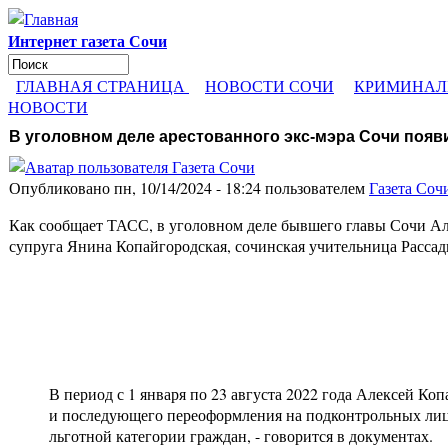
Перейти к основному содержанию
Интернет газета Сочи
Поиск
Форма поиска
ГЛАВНАЯ СТРАНИЦА
НОВОСТИ СОЧИ
КРИМИНАЛ
НОВОСТИ
В уголовном деле арестованного экс-мэра Сочи поя
Опубликовано пн, 10/14/2024 - 18:24 пользователем
Газета Соч
Как сообщает ТАСС, в уголовном деле бывшего главы Сочи Алек
супруга Янина Копайгородская, сочинская учительница Рассад
В период с 1 января по 23 августа 2022 года Алексей Ко
и последующего переоформления на подконтрольных лиц.
льготной категории граждан, - говорится в документах.