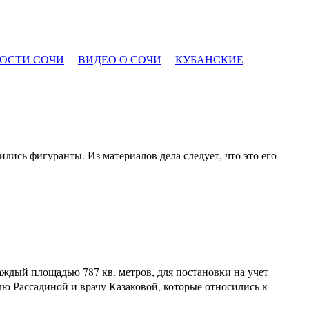
ОСТИ СОЧИ
ВИДЕО О СОЧИ
КУБАНСКИЕ
лись фигуранты. Из материалов дела следует, что это его
каждый площадью 787 кв. метров, для постановки на учет
ю Рассадиной и врачу Казаковой, которые относились к