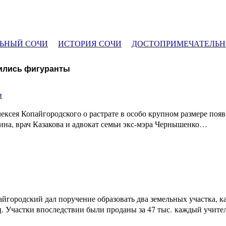
ЬНЫЙ СОЧИ
ИСТОРИЯ СОЧИ
ДОСТОПРИМЕЧАТЕЛЬН
вились фигуранты
и
сея Копайгородского о растрате в особо крупном размере появи
ина, врач Казакова и адвокат семьи экс-мэра Чернышенко…
пайгородский дал поручение образовать два земельных участка, 
 Участки впоследствии были проданы за 47 тыс. каждый учител