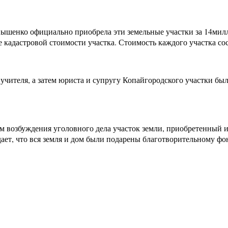
нышенко официально приобрела эти земельные участки за 14милл
 кадастровой стоимости участка. Стоимость каждого участка сост
, учителя, а затем юриста и супругу Копайгородского участки б
м возбуждения уголовного дела участок земли, приобретенный 
ает, что вся земля и дом были подарены благотворительному ф