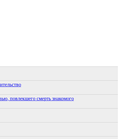
оительство
ью, повлекшего смерть знакомого