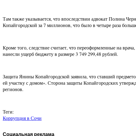
Там также указывается, что впоследствии адвокат Полина Чер
Копайгородской за 7 миллионов, что было в четыре раза больше
Кроме того, следствие считает, что переоформленные на врача
нанесли ущерб бюджету в размере 3 749 299,48 рублей.
Защита Янины Копайгородской заявила, что ставший предмето
ей участку с домом». Сторона защиты Копайгородских утвержд
регионов.
Теги:
Коррупция в Сочи
Социальная реклама