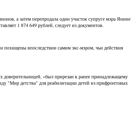
ионов, а затем перепродала один участок супруге мэра Янине
авляет 1 874 649 рублей, следует из документов.
ыли похищены впоследствии самим экс-мэром, чьи действия
их доверительницей, «был прирезан к ранее принадлежащему
онду "Мир детства" для реабилитации детей из прифронтовых