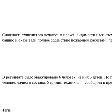
Сложность тушения заключалось в плохой видимости из-за от
башню и оказывали полное содействие пожарным расчётам : пр
В результате было эвакуировано 6 человек, из них 3 детей. 
человек личного состава, 6 единиц техники. — сообщили в пр
Теги: