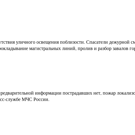
сутствия уличного освещения поблизости. Спасатели дежурной 
окладывание магистральных линий, пролив и разбор завалов го
По предварительной информации пострадавших нет, пожар локал
есс-службе МЧС России.