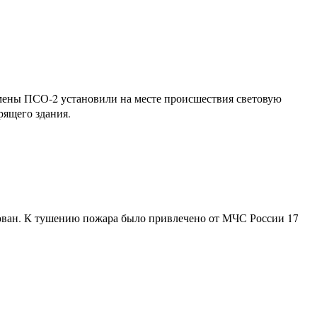
смены ПСО-2 установили на месте происшествия световую
рящего здания.
изован. К тушению пожара было привлечено от МЧС России 17