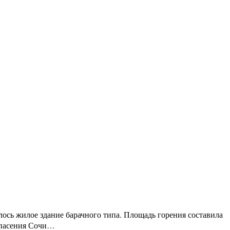
ось жилое здание барачного типа. Площадь горения составила
 спасения Сочи…