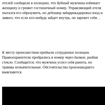
отелей сообщили в полицию, что буйный мужчина избивает
женщину и громит гостиничный номер. Управляющий отеля
пытался его образумить, но дебошир забаррикадировал вход и
заявил, что если кто-нибудь зайдет внутрь, он зарежет себя…
К месту происшествия прибыли сотрудники полиции.
Правоохранители пробрались в номер через балкон, разбив
стекло. Сообщается, что мужчина успел себя ранить, но
травмы незначительные. Обстоятельства произошедшего
выясняются.