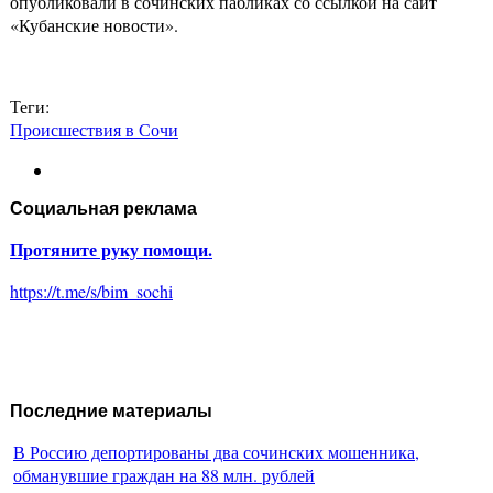
опубликовали в сочинских пабликах со ссылкой на сайт
«Кубанские новости».
Теги:
Происшествия в Сочи
Социальная реклама
Протяните руку помощи.
https://t.me/s/bim_sochi
Последние материалы
В Россию депортированы два сочинских мошенника,
обманувшие граждан на 88 млн. рублей