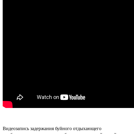
Видеозапись задержания буйного отдыхающего