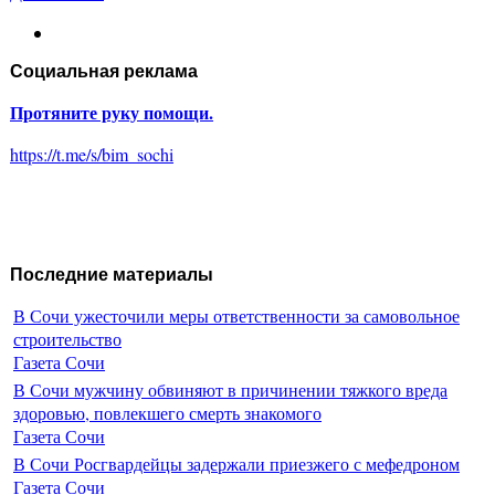
Социальная реклама
Протяните руку помощи.
https://t.me/s/bim_sochi
Последние материалы
В Сочи ужесточили меры ответственности за самовольное
строительство
Газета Сочи
В Сочи мужчину обвиняют в причинении тяжкого вреда
здоровью, повлекшего смерть знакомого
Газета Сочи
В Сочи Росгвардейцы задержали приезжего с мефедроном
Газета Сочи