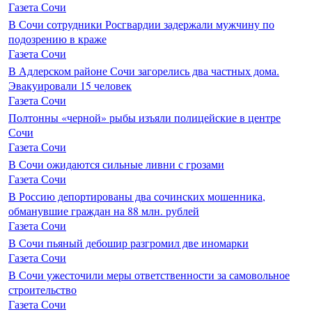
Газета Сочи
В Сочи сотрудники Росгвардии задержали мужчину по
подозрению в краже
Газета Сочи
В Адлерском районе Сочи загорелись два частных дома.
Эвакуировали 15 человек
Газета Сочи
Полтонны «черной» рыбы изъяли полицейские в центре
Сочи
Газета Сочи
В Сочи ожидаются сильные ливни с грозами
Газета Сочи
В Россию депортированы два сочинских мошенника,
обманувшие граждан на 88 млн. рублей
Газета Сочи
В Сочи пьяный дебошир разгромил две иномарки
Газета Сочи
В Сочи ужесточили меры ответственности за самовольное
строительство
Газета Сочи