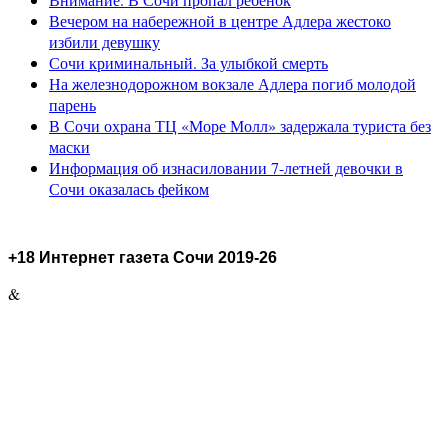
Вечером на набережной в центре Адлера жестоко
избили девушку
Сочи криминальный. За улыбкой смерть
На железнодорожном вокзале Адлера погиб молодой
парень
В Сочи охрана ТЦ «Море Молл» задержала туриста без
маски
Информация об изнасиловании 7-летней девочки в
Сочи оказалась фейком
+18 Интернет газета Сочи 2019-26
&