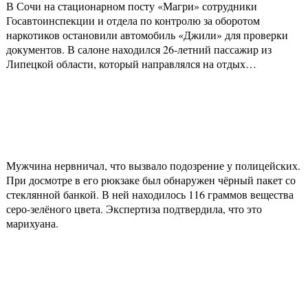
В Сочи на стационарном посту «Магри» сотрудники
Госавтоинспекции и отдела по контролю за оборотом
наркотиков остановили автомобиль «Джили» для проверки
документов. В салоне находился 26-летний пассажир из
Липецкой области, который направлялся на отдых…
Мужчина нервничал, что вызвало подозрение у полицейских.
При досмотре в его рюкзаке был обнаружен чёрный пакет со
стеклянной банкой. В ней находилось 116 граммов вещества
серо-зелёного цвета. Экспертиза подтвердила, что это
марихуана.