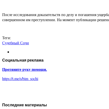
После исследования доказательств по делу и погашения ущерб
совершенном им преступлении. На момент публикации решения 
Теги:
Судебный Сочи
Социальная реклама
Протяните руку помощи.
https://t.me/s/bim_sochi
Последние материалы