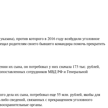
азана), против которого в 2016 году возбудили уголовное
обещал родителям своего бывшего командира помочь прекратить
ии их сына, он потребовал у них сначала 173 тыс. рублей,
окопоставленных сотрудников МВД РФ и Генеральной
го дела их сына, потребовал еще 55 млн. рублей, якобы для
-либо сведений, связанных с прекращением уголовного
равоохранительные органы.