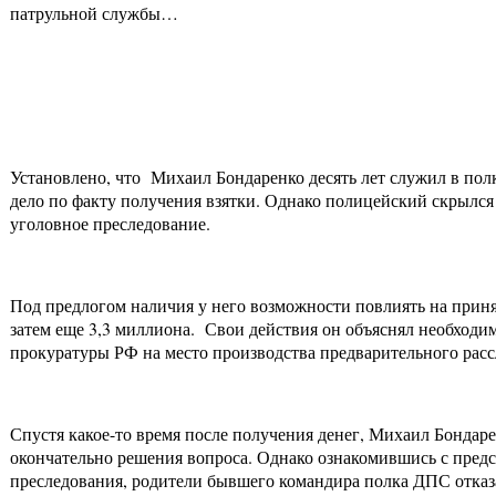
патрульной службы…
Установлено, что Михаил Бондаренко десять лет служил в пол
дело по факту получения взятки. Однако полицейский скрылся
уголовное преследование.
Под предлогом наличия у него возможности повлиять на приня
затем еще 3,3 миллиона. Свои действия он объяснял необход
прокуратуры РФ на место производства предварительного расс
Спустя какое-то время после получения денег, Михаил Бондаре
окончательно решения вопроса. Однако ознакомившись с предс
преследования, родители бывшего командира полка ДПС отказа