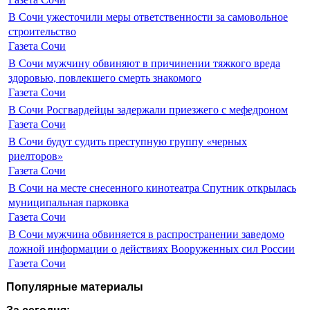
В Сочи ужесточили меры ответственности за самовольное
строительство
Газета Сочи
В Сочи мужчину обвиняют в причинении тяжкого вреда
здоровью, повлекшего смерть знакомого
Газета Сочи
В Сочи Росгвардейцы задержали приезжего с мефедроном
Газета Сочи
В Сочи будут судить преступную группу «черных
риелторов»
Газета Сочи
В Сочи на месте снесенного кинотеатра Спутник открылась
муниципальная парковка
Газета Сочи
В Сочи мужчина обвиняется в распространении заведомо
ложной информации о действиях Вооруженных сил России
Газета Сочи
Популярные материалы