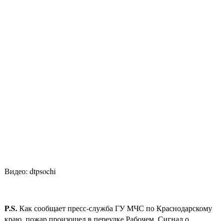
Видео: dtpsochi
P
.
S
.
Как сообщает пресс-служба ГУ МЧС по Краснодарскому
краю, пожар произошел в переулке Рабочем. Сигнал о