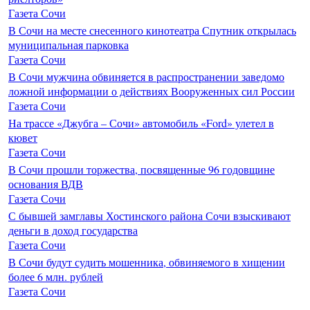
Газета Сочи
В Сочи на месте снесенного кинотеатра Спутник открылась
муниципальная парковка
Газета Сочи
В Сочи мужчина обвиняется в распространении заведомо
ложной информации о действиях Вооруженных сил России
Газета Сочи
На трассе «Джубга – Сочи» автомобиль «Ford» улетел в
кювет
Газета Сочи
В Сочи прошли торжества, посвященные 96 годовщине
основания ВДВ
Газета Сочи
С бывшей замглавы Хостинского района Сочи взыскивают
деньги в доход государства
Газета Сочи
В Сочи будут судить мошенника, обвиняемого в хищении
более 6 млн. рублей
Газета Сочи