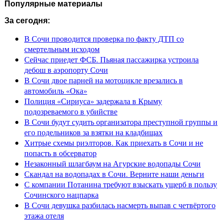
Популярные материалы
За сегодня:
В Сочи проводится проверка по факту ДТП со
смертельным исходом
Сейчас приедет ФСБ. Пьяная пассажирка устроила
дебош в аэропорту Сочи
В Сочи двое парней на мотоцикле врезались в
автомобиль «Ока»
Полиция «Сириуса» задержала в Крыму
подозреваемого в убийстве
В Сочи будут судить организатора преступной группы и
его подельников за взятки на кладбищах
Хитрые схемы риэлторов. Как приехать в Сочи и не
попасть в обсерватор
Незаконный шлагбаум на Агурские водопады Сочи
Скандал на водопадах в Сочи. Верните наши деньги
С компании Потанина требуют взыскать ущерб в пользу
Сочинского нацпарка
В Сочи девушка разбилась насмерть выпав с четвёртого
этажа отеля