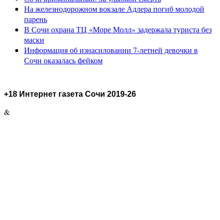
На железнодорожном вокзале Адлера погиб молодой
парень
В Сочи охрана ТЦ «Море Молл» задержала туриста без
маски
Информация об изнасиловании 7-летней девочки в
Сочи оказалась фейком
+18 Интернет газета Сочи 2019-26
&