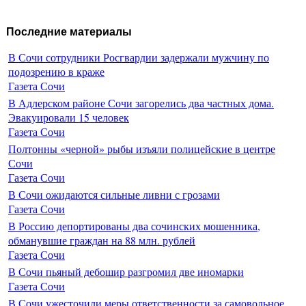
Последние материалы
В Сочи сотрудники Росгвардии задержали мужчину по
подозрению в краже
Газета Сочи
В Адлерском районе Сочи загорелись два частных дома.
Эвакуировали 15 человек
Газета Сочи
Полтонны «черной» рыбы изъяли полицейские в центре
Сочи
Газета Сочи
В Сочи ожидаются сильные ливни с грозами
Газета Сочи
В Россию депортированы два сочинских мошенника,
обманувшие граждан на 88 млн. рублей
Газета Сочи
В Сочи пьяный дебошир разгромил две иномарки
Газета Сочи
В Сочи ужесточили меры ответственности за самовольное