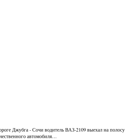
ороге Джубга - Сочи водитель ВАЗ-2109 выехал на полосу
течественного автомобиля…