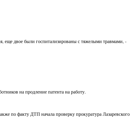
я, еще двое были госпитализированы с тяжелыми травмами, -
отников на продление патента на работу.
 Также по факту ДТП начала проверку прокуратура Лазаревского