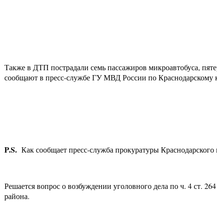
Также в ДТП пострадали семь пассажиров микроавтобуса, пят
сообщают в пресс-службе ГУ МВД России по Краснодарскому 
P
.
S
.
Как сообщает пресс-служба прокуратуры Краснодарского к
Решается вопрос о возбуждении уголовного дела по ч. 4 ст. 2
района.