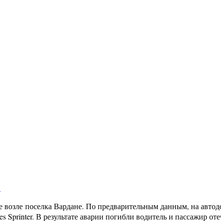
и
е возле поселка Вардане. По предварительным данным, на автод
es Sprinter. В результате аварии погибли водитель и пассажир о