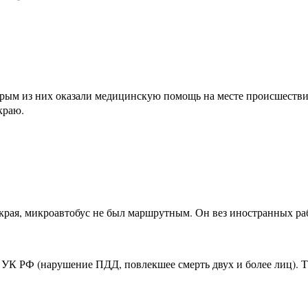
ерым из них оказали медицинскую помощь на месте происшестви
краю.
рая, микроавтобус не был маршрутным. Он вез иностранных раб
64 УК РФ (нарушение ПДД, повлекшее смерть двух и более лиц).