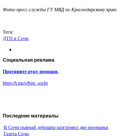
Фото пресс-службы ГУ МВД по Краснодарскому краю
Теги:
ДТП в Сочи
Социальная реклама
Протяните руку помощи.
https://t.me/s/bim_sochi
Последние материалы
В Сочи пьяный дебошир разгромил две иномарки
Газета Сочи