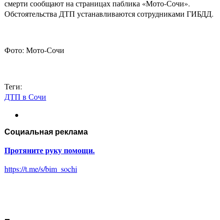
смерти сообщают на страницах паблика «Мото-Сочи».
Обстоятельства ДТП устанавливаются сотрудниками ГИБДД.
Фото: Мото-Сочи
Теги:
ДТП в Сочи
Социальная реклама
Протяните руку помощи.
https://t.me/s/bim_sochi