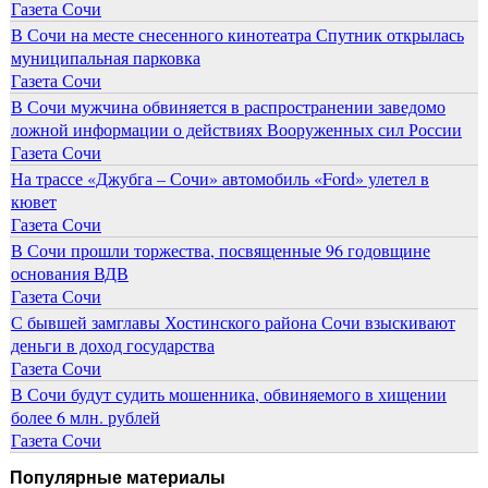
Газета Сочи
В Сочи на месте снесенного кинотеатра Спутник открылась
муниципальная парковка
Газета Сочи
В Сочи мужчина обвиняется в распространении заведомо
ложной информации о действиях Вооруженных сил России
Газета Сочи
На трассе «Джубга – Сочи» автомобиль «Ford» улетел в
кювет
Газета Сочи
В Сочи прошли торжества, посвященные 96 годовщине
основания ВДВ
Газета Сочи
С бывшей замглавы Хостинского района Сочи взыскивают
деньги в доход государства
Газета Сочи
В Сочи будут судить мошенника, обвиняемого в хищении
более 6 млн. рублей
Газета Сочи
Популярные материалы