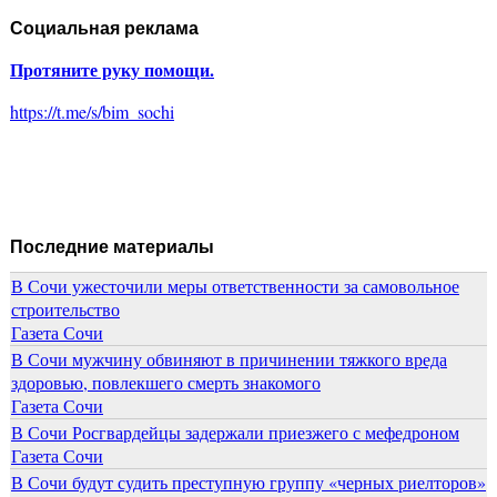
Социальная реклама
Протяните руку помощи.
https://t.me/s/bim_sochi
Последние материалы
В Сочи ужесточили меры ответственности за самовольное
строительство
Газета Сочи
В Сочи мужчину обвиняют в причинении тяжкого вреда
здоровью, повлекшего смерть знакомого
Газета Сочи
В Сочи Росгвардейцы задержали приезжего с мефедроном
Газета Сочи
В Сочи будут судить преступную группу «черных риелторов»