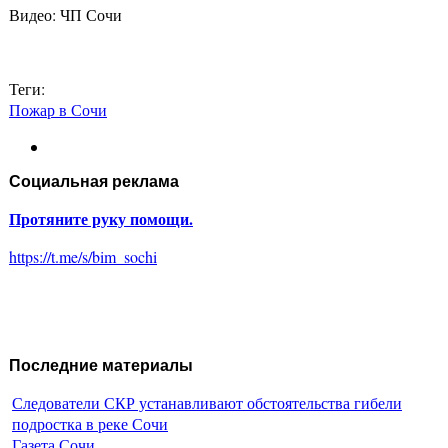
Видео: ЧП Сочи
Теги:
Пожар в Сочи
Социальная реклама
Протяните руку помощи.
https://t.me/s/bim_sochi
Последние материалы
Следователи СКР устанавливают обстоятельства гибели
подростка в реке Сочи
Газета Сочи