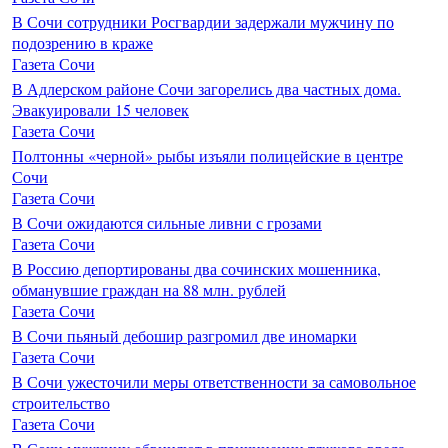
В Сочи сотрудники Росгвардии задержали мужчину по
подозрению в краже
Газета Сочи
В Адлерском районе Сочи загорелись два частных дома.
Эвакуировали 15 человек
Газета Сочи
Полтонны «черной» рыбы изъяли полицейские в центре
Сочи
Газета Сочи
В Сочи ожидаются сильные ливни с грозами
Газета Сочи
В Россию депортированы два сочинских мошенника,
обманувшие граждан на 88 млн. рублей
Газета Сочи
В Сочи пьяный дебошир разгромил две иномарки
Газета Сочи
В Сочи ужесточили меры ответственности за самовольное
строительство
Газета Сочи