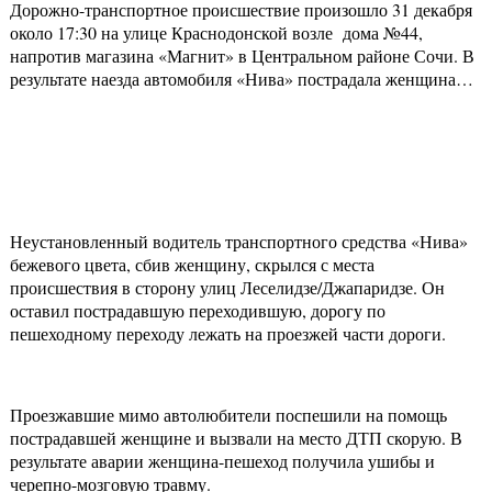
Дорожно-транспортное происшествие произошло 31 декабря
около 17:30 на улице Краснодонской возле дома №44,
напротив магазина «Магнит» в Центральном районе Сочи. В
результате наезда автомобиля «Нива» пострадала женщина…
Неустановленный водитель транспортного средства «Нива»
бежевого цвета, сбив женщину, скрылся с места
происшествия в сторону улиц Леселидзе/Джапаридзе. Он
оставил пострадавшую переходившую, дорогу по
пешеходному переходу лежать на проезжей части дороги.
Проезжавшие мимо автолюбители поспешили на помощь
пострадавшей женщине и вызвали на место ДТП скорую. В
результате аварии женщина-пешеход получила ушибы и
черепно-мозговую травму.