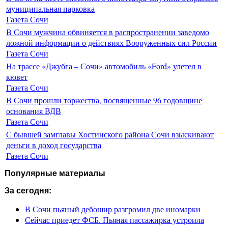
муниципальная парковка
Газета Сочи
В Сочи мужчина обвиняется в распространении заведомо
ложной информации о действиях Вооруженных сил России
Газета Сочи
На трассе «Джубга – Сочи» автомобиль «Ford» улетел в
кювет
Газета Сочи
В Сочи прошли торжества, посвященные 96 годовщине
основания ВДВ
Газета Сочи
С бывшей замглавы Хостинского района Сочи взыскивают
деньги в доход государства
Газета Сочи
Популярные материалы
За сегодня:
В Сочи пьяный дебошир разгромил две иномарки
Сейчас приедет ФСБ. Пьяная пассажирка устроила