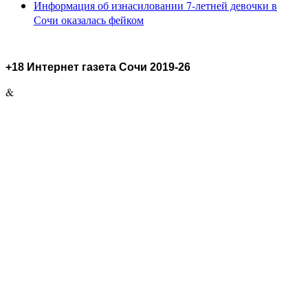
Информация об изнасиловании 7-летней девочки в
Сочи оказалась фейком
+18 Интернет газета Сочи 2019-26
&