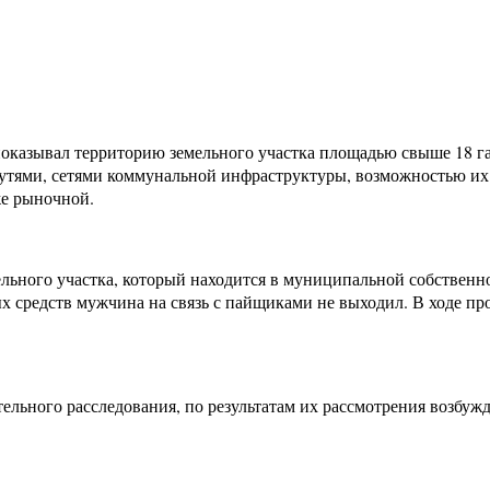
оказывал территорию земельного участка площадью свыше 18 га,
утями, сетями коммунальной инфраструктуры, возможностью их
же рыночной.
льного участка, который находится в муниципальной собственн
х средств мужчина на связь с пайщиками не выходил. В ходе пр
льного расследования, по результатам их рассмотрения возбужде