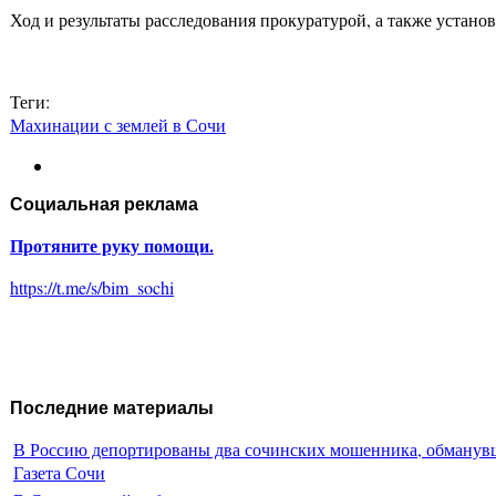
Ход и результаты расследования прокуратурой, а также устано
Теги:
Махинации с землей в Сочи
Социальная реклама
Протяните руку помощи.
https://t.me/s/bim_sochi
Последние материалы
В Россию депортированы два сочинских мошенника, обманувш
Газета Сочи