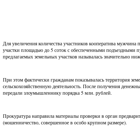
Для увеличения количества участников кооператива мужчина п
участки площадью до 5 соток с обеспеченными подъездными п
предлагаемых земельных участков называлась значительно ни
При этом фактически гражданам показывалась территория земе
сельскохозяйственную деятельность. После получения денежны
передали злоумышленнику порядка 5 млн. рублей.
Прокуратура направила материалы проверки в орган предварите
(мошенничество, совершенное в особо крупном размере).