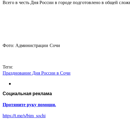
Всего в честь Дня России в городе подготовлено в общей сло
Фото: Администрации Сочи
Теги:
Празднование Дня России в Сочи
Социальная реклама
Протяните руку помощи.
https://t.me/s/bim_sochi