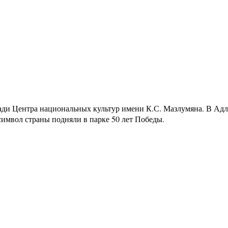
ади Центра национальных культур имени К.С. Мазлумяна. В Ад
имвол страны подняли в парке 50 лет Победы.