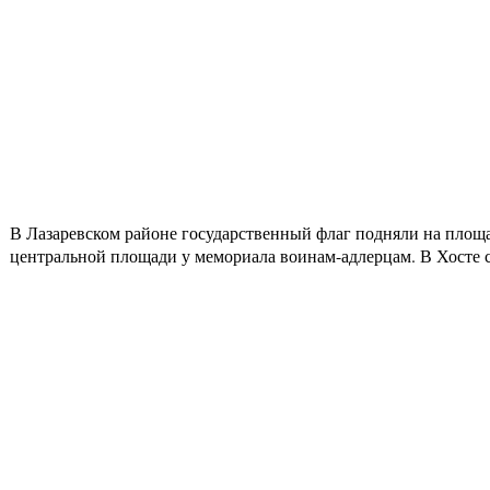
В Лазаревском районе государственный флаг подняли на площ
центральной площади у мемориала воинам-адлерцам. В Хосте с