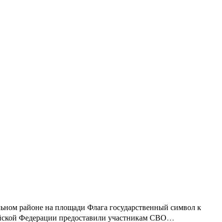
льном районе на площади Флага государственный символ к
сийской Федерации предоставили участникам СВО…