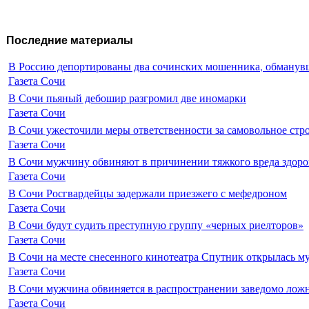
Последние материалы
В Россию депортированы два сочинских мошенника, обманувш
Газета Сочи
В Сочи пьяный дебошир разгромил две иномарки
Газета Сочи
В Сочи ужесточили меры ответственности за самовольное стр
Газета Сочи
В Сочи мужчину обвиняют в причинении тяжкого вреда здоро
Газета Сочи
В Сочи Росгвардейцы задержали приезжего с мефедроном
Газета Сочи
В Сочи будут судить преступную группу «черных риелторов»
Газета Сочи
В Сочи на месте снесенного кинотеатра Спутник открылась м
Газета Сочи
В Сочи мужчина обвиняется в распространении заведомо лож
Газета Сочи