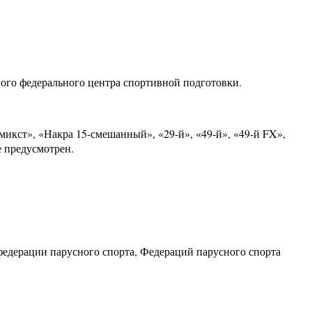
ого федерального центра спортивной подготовки.
микст», «Накра 15-смешанный», «29-й», «49-й», «49-й FX»,
е предусмотрен.
федерации парусного спорта, Федераций парусного спорта