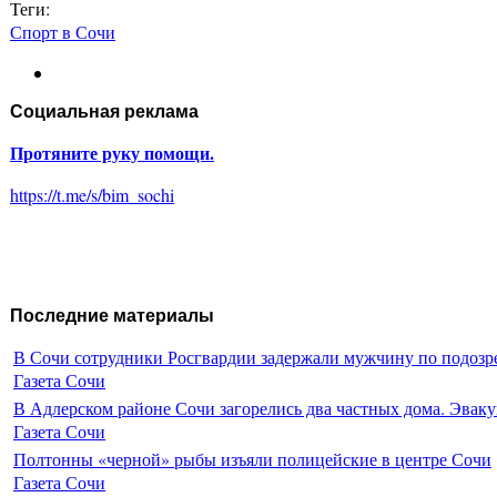
Теги:
Спорт в Сочи
Социальная реклама
Протяните руку помощи.
https://t.me/s/bim_sochi
Последние материалы
В Сочи сотрудники Росгвардии задержали мужчину по подозр
Газета Сочи
В Адлерском районе Сочи загорелись два частных дома. Эваку
Газета Сочи
Полтонны «черной» рыбы изъяли полицейские в центре Сочи
Газета Сочи