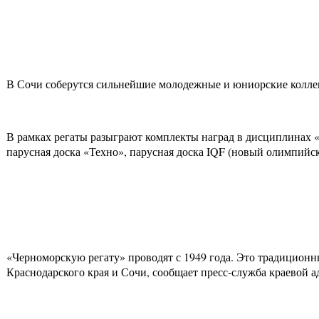
В Сочи соберутся сильнейшие молодежные и юниорские коллек
В рамках регаты разыграют комплекты наград в дисциплинах «Л
парусная доска «Техно», парусная доска IQF (новый олимпийск
«Черноморскую регату» проводят с 1949 года. Это традиционн
Краснодарского края и Сочи, сообщает пресс-служба краевой 