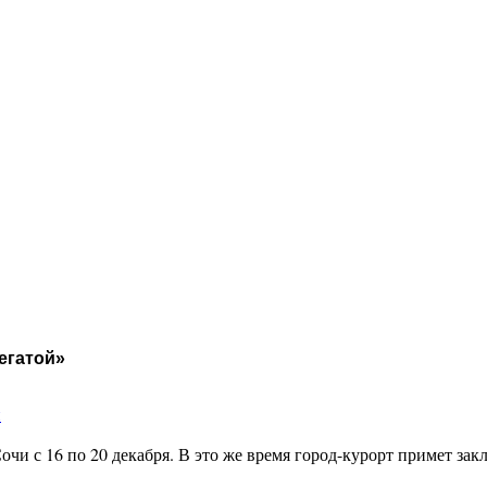
егатой»
и
очи с 16 по 20 декабря. В это же время город-курорт примет з