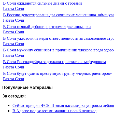
В Сочи ожидаются сильные ливни с грозами
Газета Сочи
В Россию депортированы два сочинских мошенника, обманувш
Газета Сочи
В Сочи пьяный дебошир разгромил две иномарки
Газета Сочи
В Сочи ужесточили меры ответственности за самовольное стр
Газета Сочи
В Сочи мужчину обвиняют в причинении тяжкого вреда здоро
Газета Сочи
В Сочи Росгвардейцы задержали приезжего с мефедроном
Газета Сочи
В Сочи будут судить преступную группу «черных риелторов»
Газета Сочи
Популярные материалы
За сегодня:
Сейчас приедет ФСБ. Пьяная пассажирка устроила дебош
В Адлере под колесами машины погиб пешеход