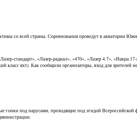
тивы со всей страны. Соревнования проведут в акватории Южн
азер-стандарт», «Лазер-радиал», «470», «Лазер 4.7», «Накра 17-
ий класс яхт). Как сообщили организаторы, вход для зрителей н
ые гонки под парусами, проходящие под эгидой Всероссийской 
администрации.