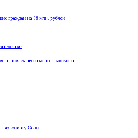
ие граждан на 88 млн. рублей
оительство
вью, повлекшего смерть знакомого
 в аэропорту Сочи